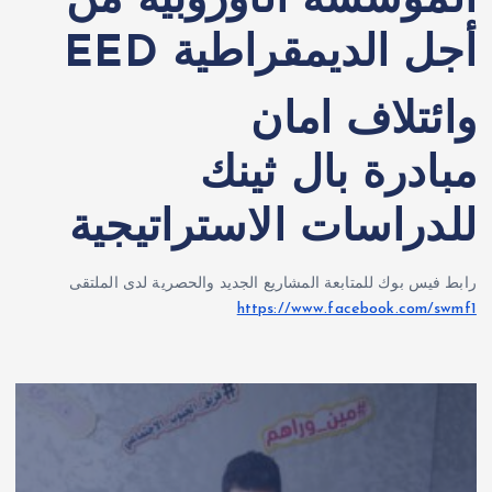
المؤسسة الأوروبية من
أجل الديمقراطية EED
وائتلاف امان
مبادرة بال ثينك
للدراسات الاستراتيجية
رابط فيس بوك للمتابعة المشاريع الجديد والحصرية لدى الملتقى
https://www.facebook.com/swmf1