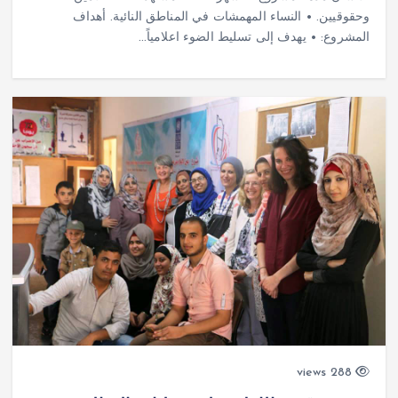
وحقوقيين. • النساء المهمشات في المناطق النائية. أهداف
المشروع: • يهدف إلى تسليط الضوء اعلامياً…
288 views