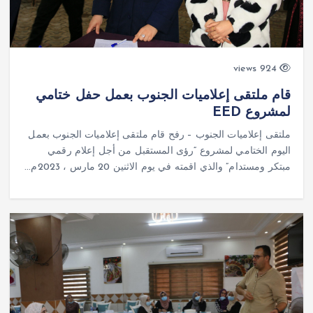
924 views
قام ملتقى إعلاميات الجنوب بعمل حفل ختامي
لمشروع EED
ملتقى إعلاميات الجنوب – رفح قام ملتقى إعلاميات الجنوب بعمل
اليوم الختامي لمشروع “رؤى المستقبل من أجل إعلام رقمي
مبتكر ومستدام” والذي اقمته في يوم الاثنين 20 مارس ، 2023م…