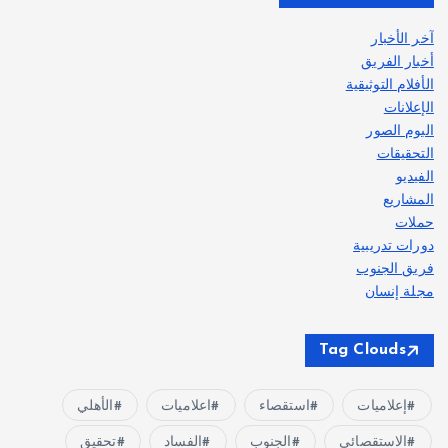
آخر الأخبار
أخبار الفريق
الأفلام التوثيقية
الإعلانات
البوم الصور
التحقيقات
الفيديو
المشاريع
حملات
دورات تدريبية
فريق الجنوب
مجلة إنسان
Tag Clouds
إعلاميات
استقصاء
اعلاميات
الأهلي
الاستقصائي
الجنوب
الفساد
تحقيق