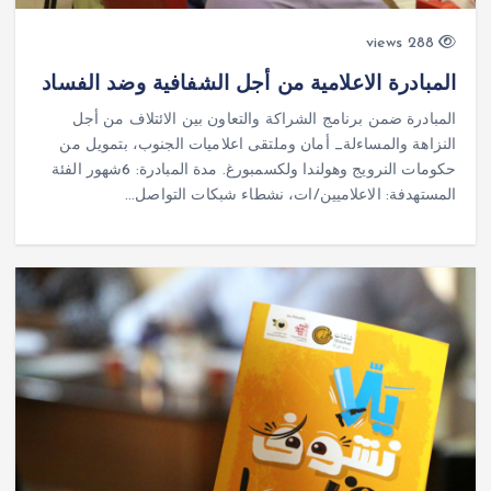
288 views
المبادرة الاعلامية من أجل الشفافية وضد الفساد
المبادرة ضمن برنامج الشراكة والتعاون بين الائتلاف من أجل
النزاهة والمساءلة_ أمان وملتقى اعلاميات الجنوب، بتمويل من
حكومات النرويج وهولندا ولكسمبورغ. مدة المبادرة: 6شهور الفئة
المستهدفة: الاعلاميين/ات، نشطاء شبكات التواصل…