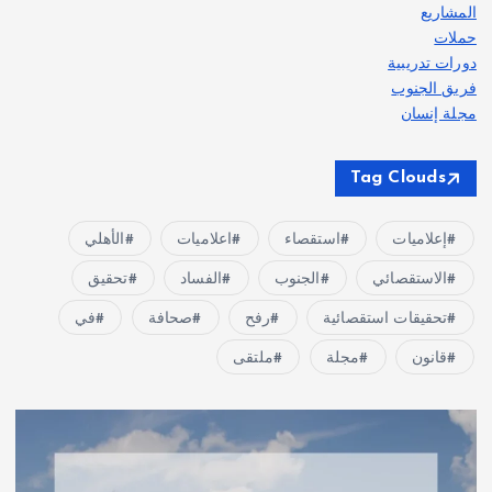
المشاريع
حملات
دورات تدريبية
فريق الجنوب
مجلة إنسان
Tag Clouds
إعلاميات
استقصاء
اعلاميات
الأهلي
الاستقصائي
الجنوب
الفساد
تحقيق
تحقيقات استقصائية
رفح
صحافة
في
قانون
مجلة
ملتقى