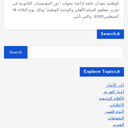
الوطنية تنفذان حلقة إذاعية بعنوان: “دور المؤسسات القانونية في
تعزيز مفاهيم السلم الأهلي والوحدة الوطنية“ وذلك يوم الثلاثاء 18
أغسطس2020، والتي تأتي…
Search
Search
Explore Topics
آخر الأخبار
أخبار الفريق
الأفلام التوثيقية
الإعلانات
البوم الصور
التحقيقات
الفيديو