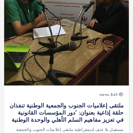
845 views
ملتقى إعلاميات الجنوب والجمعية الوطنية تنفذان
حلقة إذاعية بعنوان: “دور المؤسسات القانونية
في تعزيز مفاهيم السلم الأهلي والوحدة الوطنية
مستقبل بلا عنف لديمقراطية ملتقى إعلاميات الجنوب والجمعية