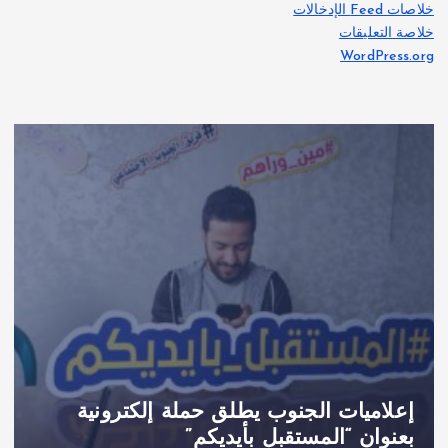
خلاصات Feed الإدخالات
خلاصة التعليقات
WordPress.org
إعلاميات الجنوب يطلق حملة إلكترونية
بعنوان “المستقبل بأيديكم”