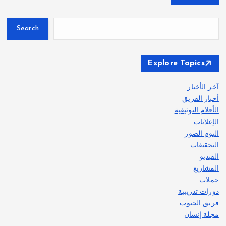
Search
Explore Topics
آخر الأخبار
أخبار الفريق
الأفلام التوثيقية
الإعلانات
البوم الصور
التحقيقات
الفيديو
المشاريع
حملات
دورات تدريبية
فريق الجنوب
مجلة إنسان