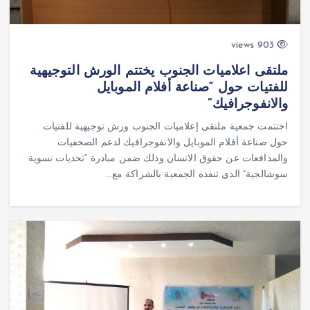
903 views
ملتقى اعلاميات الجنوب يختتم الورش التوجيهية
للفتيات حول “صناعة أفلام الموبايل
والانفوجرافيك”
اختتمت جمعية ملتقى إعلاميات الجنوب ورش توجيهية للفتيات
حول صناعة أفلام الموبايل والانفوجرافيك لدعم الصحفيات
والمدافعات عن حقوق الانسان وذلك ضمن مبادرة “تحديات نسوية
سوشالجية” الذي تنفذه الجمعية بالشراكة مع…