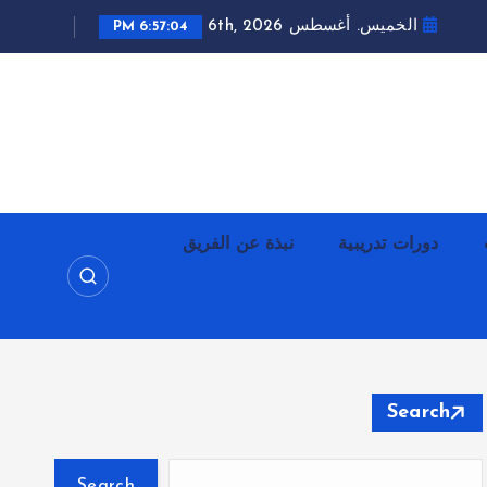
الخميس. أغسطس 6th, 2026
6:57:06 PM
دورات تدريبية
نبذة عن الفريق
Search
Search