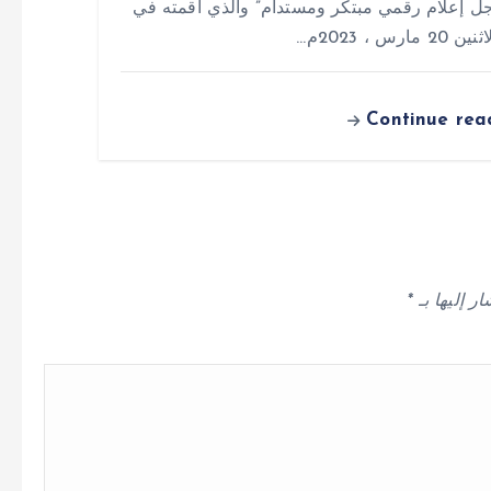
ل إعلام رقمي مبتكر ومستدام” والذي اقمته في
2 مارس ، 2023م…
Continue rea
ر إليها بـ
*