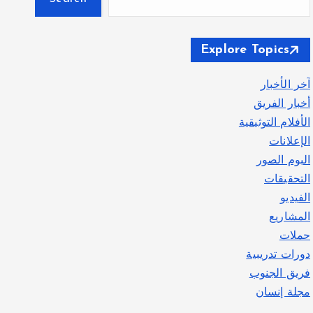
Explore Topics
آخر الأخبار
أخبار الفريق
الأفلام التوثيقية
الإعلانات
البوم الصور
التحقيقات
الفيديو
المشاريع
حملات
دورات تدريبية
فريق الجنوب
مجلة إنسان