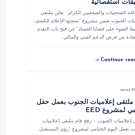
قات استقصائية
افة الصحفيات والصحفيين الكرام يعلن ملتقى
يات الجنوب ضمن مشروع “تشجيع الإعلام للكشف
ط الضوء على قضايا الفساد” عن فتح باب التقدم
فادة من فرص الدعم الفني والمالي…
Continue rea
ملتقى إعلاميات الجنوب بعمل حفل
ي لمشروع EED
 إعلاميات الجنوب – رفح قام ملتقى إعلاميات
ب بعمل اليوم الختامي لمشروع “رؤى المستقبل