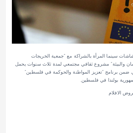
شات سينما المرأة بالشراكة مع “جمعية الخريجات
ان والبيئة” مشروع ثقافي مجتمعي لمدة ثلاث سنوات يحمل
بي ضمن برنامج “تعزيز المواطنة والحوكمة في فلسطين”
وض الافلام