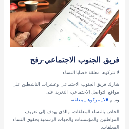
فر
يق الجنوب الاجتماعي-رفح
لا تتركوها معلقة قضايا النساء
شارك فر
يق الجنوب الاجتماعي وعشرات الناشطين على
مواقع التواصل الاجتماعي، التغريد على
وسم
#
لا_تتركوها_معلقة
،
الخاص بالنساء المعلقات، والذي يهدف إلى تعريف
المواطنين والمؤسسات والجهات الرسمية بحقوق النساء
المعلقات.